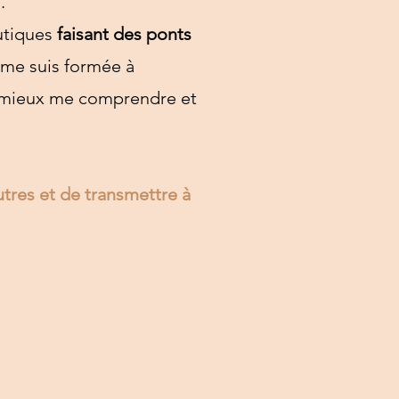
.
utiques
faisant des ponts
e me suis formée à
d mieux me comprendre et
tres et de transmettre à