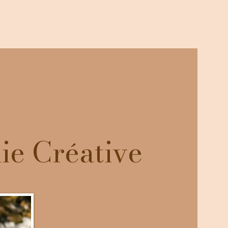
ie Créative