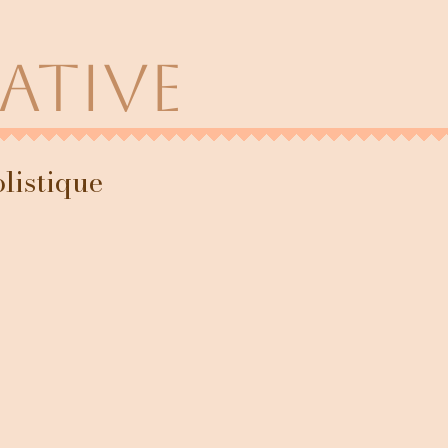
éative
listique