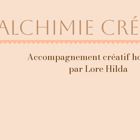
Alchimie cr
Accompagnement créatif ho
par Lore Hilda