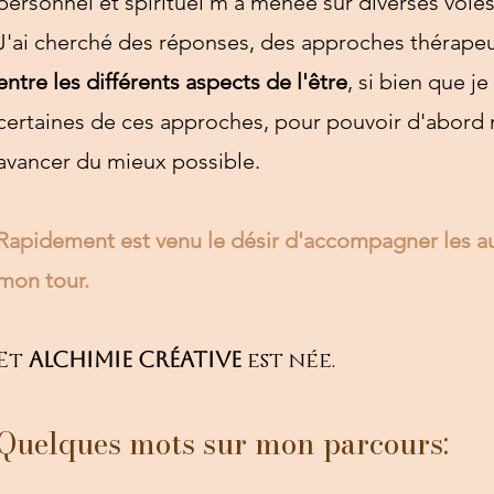
personnel et spirituel m'a menée sur diverses voies
J'ai cherché des réponses, des approches thérape
entre les
différents aspects
de l'être
, si bien que j
certaines de ces approches, pour pouvoir d'abor
avancer du mieux possible.
Rapidement est venu le désir d'accompagner les au
mon tour.
Et
Alchimie Créative
est née.
Quelques mots sur mon parcours: