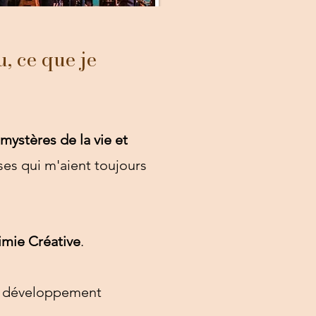
u, ce que je
s mystères de la vie et
ses qui m'aient toujours
imie Créative
.
de développement