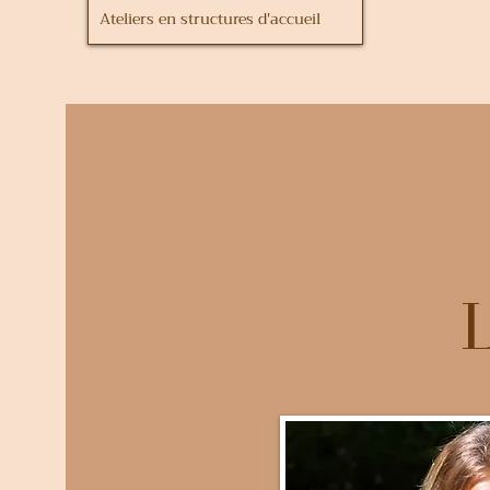
Ateliers en structures d'accueil
L