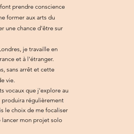
 font prendre conscience
me former aux arts du
er une chance d'être sur
ondres, je travaille en
ance et à l'étranger.
s, sans arrêt et cette
e vie.
ts vocaux que j'explore au
e produira régulièrement
ais le choix de me focaliser
e lancer mon projet solo