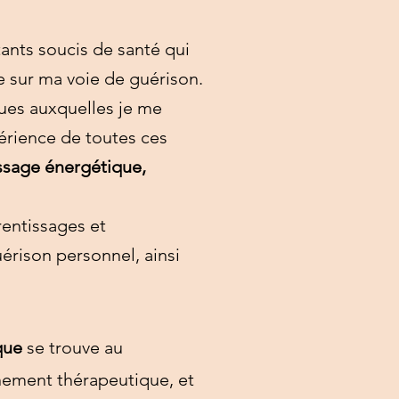
tants soucis de santé qui
 sur ma voie de guérison.
ques auxquelles je me
périence de toutes ces
ssage énergétique,
rentissages et
érison personnel, ainsi
que
se trouve au
nement thérapeutique, et