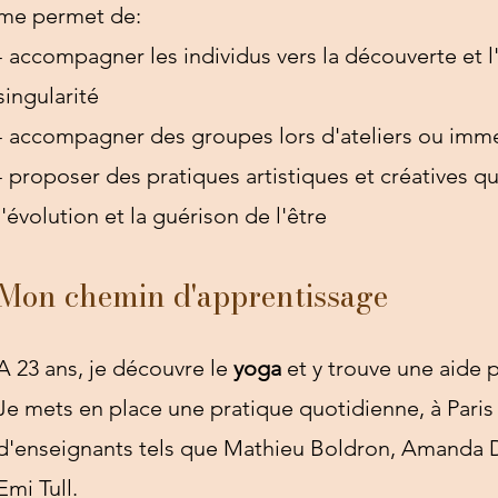
me permet de:
- accompagner les individus vers la découverte et l
singularité
- accompagner des groupes lors d'ateliers ou imm
- proposer des pratiques artistiques et créatives qu
l'évolution et la guérison de l'être
Mon chemin d'apprentissage
A 23 ans, je découvre le
yoga
et y trouve une aide 
Je mets en place une pratique quotidienne, à Paris
d'enseignants tels que Mathieu Boldron, Amanda Da
Emi Tull.