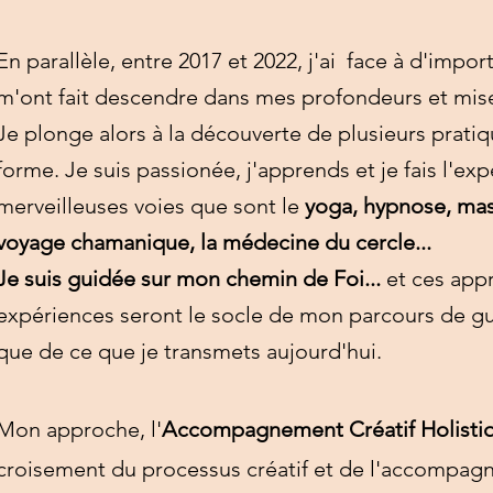
En parallèle, entre 2017 et 2022, j'ai face à d'impor
m'ont fait descendre dans mes profondeurs et mise
Je plonge alors à la découverte de plusieurs prati
forme. Je suis passionée, j'apprends et je fais l'ex
merveilleuses voies que sont le
yoga, hypnose, ma
voyage chamanique, la médecine du cercle...
Je suis guidée sur mon chemin de Foi...
et ces app
expériences seront le socle de mon parcours de gu
que de ce que je transmets aujourd'hui.
Mon approche, l'
Accompagnement Créatif Holisti
croisement du processus créatif et de l'accompag