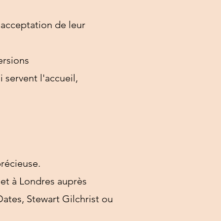
'acceptation de leur
ersions
i servent l'accueil,
précieuse.
 et à Londres auprès
tes, Stewart Gilchrist ou