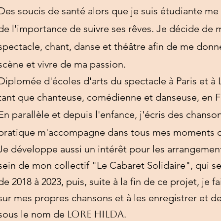
Des soucis de santé alors que je suis étudiante me
de l'importance de suivre ses rêves. Je décide de 
spectacle, chant, danse et théâtre afin de me donn
scène et vivre de ma passion.
Diplomée d'écoles d'arts du spectacle à Paris et à L
tant que chanteuse, comédienne et danseuse, en Fr
En parallèle et depuis l'enfance, j'écris des chanson
pratique m'accompagne dans tous mes moments d
Je développe aussi un intérêt pour les arrangemen
sein de mon collectif "Le Cabaret Solidaire", qui s
de 2018 à 2023, puis, suite à la fin de ce projet, je f
sur mes propres chansons et à les enregistrer et d
sous le nom de
Lore Hilda
.